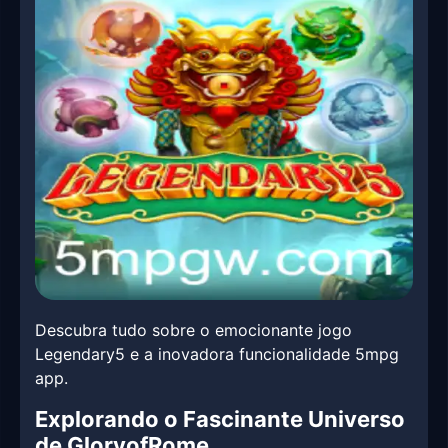
Descubra tudo sobre o emocionante jogo
Legendary5 e a inovadora funcionalidade 5mpg
app.
Explorando o Fascinante Universo
de GloryofRome