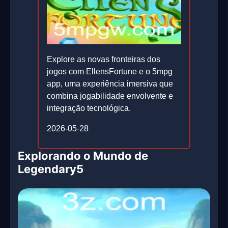
Explore as novas fronteiras dos
jogos com EllensFortune e o 5mpg
app, uma experiência imersiva que
combina jogabilidade envolvente e
integração tecnológica.
2026-05-28
Explorando o Mundo de
Legendary5