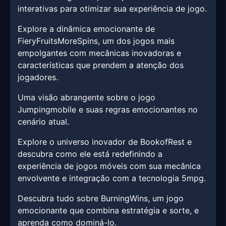
interativas para otimizar sua experiência de jogo.
Explore a dinâmica emocionante de
FieryFruitsMoreSpins, um dos jogos mais
empolgantes com mecânicas inovadoras e
características que prendem a atenção dos
jogadores.
Uma visão abrangente sobre o jogo
Jumpingmobile e suas regras emocionantes no
cenário atual.
Explore o universo inovador de BookofRest e
descubra como ele está redefinindo a
experiência de jogos móveis com sua mecânica
envolvente e integração com a tecnologia 5mpg.
Descubra tudo sobre BurningWins, um jogo
emocionante que combina estratégia e sorte, e
aprenda como dominá-lo.