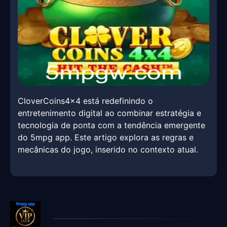
CloverCoins4x4 está redefinindo o
entretenimento digital ao combinar estratégia e
tecnologia de ponta com a tendência emergente
do 5mpg app. Este artigo explora as regras e
mecânicas do jogo, inserido no contexto atual.