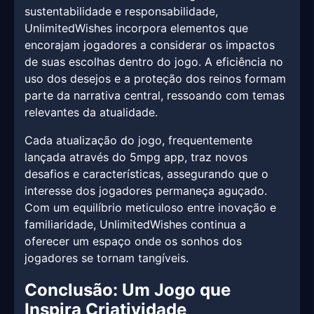
sustentabilidade e responsabilidade,
UnlimitedWishes incorpora elementos que
encorajam jogadores a considerar os impactos
de suas escolhas dentro do jogo. A eficiência no
uso dos desejos e a proteção dos reinos formam
parte da narrativa central, ressoando com temas
relevantes da atualidade.
Cada atualização do jogo, frequentemente
lançada através do 5mpg app, traz novos
desafios e características, assegurando que o
interesse dos jogadores permaneça aguçado.
Com um equilíbrio meticuloso entre inovação e
familiaridade, UnlimitedWishes continua a
oferecer um espaço onde os sonhos dos
jogadores se tornam tangíveis.
Conclusão: Um Jogo que
Inspira Criatividade