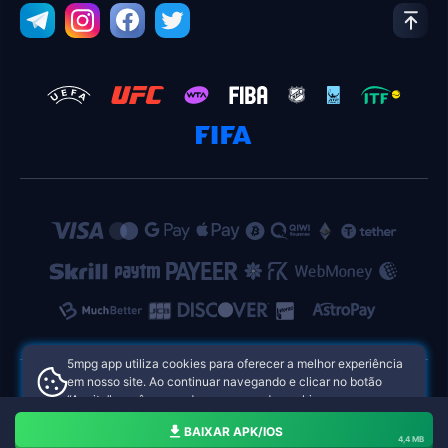
5mpg app utiliza cookies para oferecer a melhor experiência
em nosso site. Ao continuar navegando e clicar no botão
“Aceito”, você concorda com o uso de cookies.
5mpg app Cassinos Online nas Filipinas
Aceito
BAIXAR APK/IOS
4,4 MB