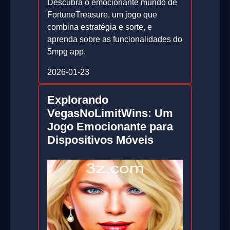
Descubra o emocionante mundo de
FortuneTreasure, um jogo que
combina estratégia e sorte, e
aprenda sobre as funcionalidades do
5mpg app.
2026-01-23
Explorando
VegasNoLimitWins: Um
Jogo Emocionante para
Dispositivos Móveis