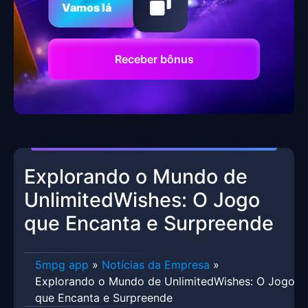
Vamos lá
Receber bônus
Explorando o Mundo de
UnlimitedWishes: O Jogo
que Encanta e Surpreende
5mpg app
»
Notícias da Empresa
»
Explorando o Mundo de UnlimitedWishes: O Jogo
que Encanta e Surpreende