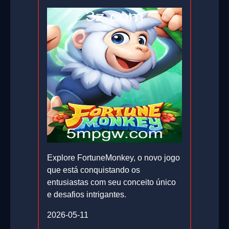
Explore FortuneMonkey, o novo jogo
que está conquistando os
entusiastas com seu conceito único
e desafios intrigantes.
2026-05-11