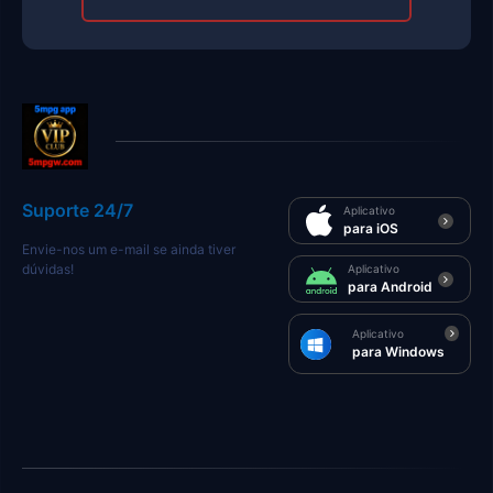
Suporte 24/7
Aplicativo
para iOS
Envie-nos um e-mail se ainda tiver
dúvidas!
Aplicativo
para Android
Aplicativo
para Windows