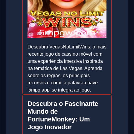
Descubra VegasNoLimitWins, o mais
recente jogo de cassino móvel com
uma experiência imersiva inspirada
na temática de Las Vegas. Aprenda
sobre as regras, os principais
recursos e como a palavra-chave
'5mpg app' se integra ao jogo.
2026-04-02
Descubra o Fascinante
Mundo de
FortuneMonkey: Um
Jogo Inovador