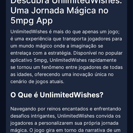
Descubra UnlimitedWishes:
Uma Jornada Mágica no
5mpg App
UnlimitedWishes é mais do que apenas um jogo;
é uma experiência que transporta jogadores para
um mundo mágico onde a imaginação se
entrelaça com a estratégia. Disponível no popular
aplicativo 5mpg, UnlimitedWishes rapidamente
se tornou um fenômeno entre jogadores de todas
as idades, oferecendo uma inovação única no
cenário de jogos atuais.
O Que é UnlimitedWishes?
Navegando por reinos encantados e enfrentando
desafios intrigantes, UnlimitedWishes convida os
jogadores a personalizarem sua própria jornada
mágica. O jogo gira em torno da narrativa de um